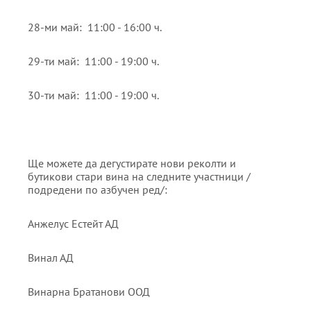
28-ми май: 11:00 - 16:00 ч.
29-ти май: 11:00 - 19:00 ч.
30-ти май: 11:00 - 19:00 ч.
Ще можете да дегустирате нови реколти и
бутикови стари вина на следните участници /
подредени по азбучен ред/:
Анжелус Естейт АД
Винал АД
Винарна Братанови ООД