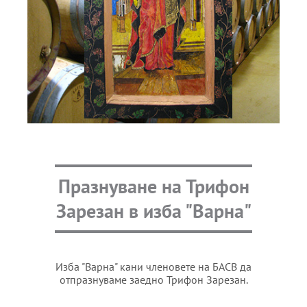
Празнуване на Трифон
Зарезан в изба "Варна"
Изба "Варна" кани членовете на БАСВ да
отпразнуваме заедно Трифон Зарезан.