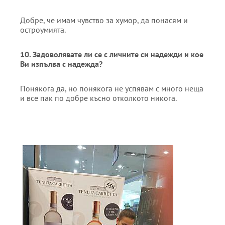
Добре, че имам чувство за хумор, да понасям и
остроумията.
10. Задоволявате ли се с личните си надежди и кое
Ви изпълва с надежда?
Понякога да, но понякога не успявам с много неща
и все пак по добре късно отколкото никога.