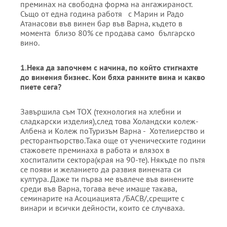
преминах на свободна форма на ангажираност.
Също от една година работя с Марин и Радо
Атанасови във винен бар във Варна, където в
момента близо 80% се продава само българско
вино.
1.
Нека да започнем с начина, по който стигнахте
до винения бизнес. Кои бяха ранни
те
вина и какво
пиете сега?
Завършила съм ТОХ (технология на хлебни и
сладкарски изделия),след това Холандски колеж-
Албена и Колеж поТуризъм Варна - Хотелиерство и
ресторантьорство.Така още от ученическите години
стажовете преминаха в работа и влязох в
хоспиталити сектора(края на 90-те). Някъде по пътя
се появи и желанието да развия винената си
култура. Даже ти първа ме въвлече във винените
среди във Варна, тогава вече имаше такава,
семинарите на Асоциацията /БАСВ/,срещите с
винари и всички дейности, които се случваха.