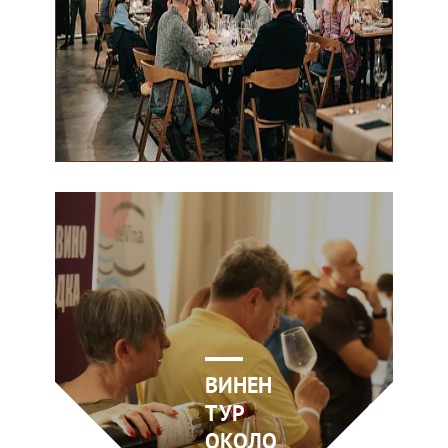
ВИНЕН
ТУР
ОКОЛО