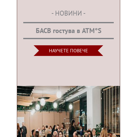
- НОВИНИ -
БАСВ гостува в ATM°S
НАУЧЕТЕ ПОВЕЧЕ